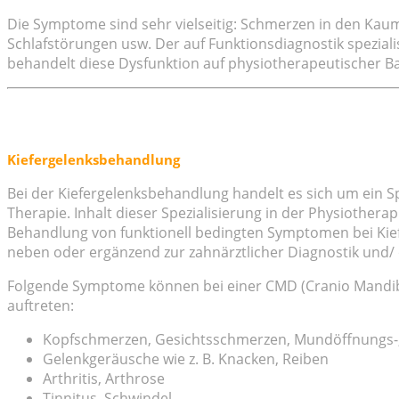
Die Symptome sind sehr vielseitig: Schmerzen in den Kau
Schlafstörungen usw. Der auf Funktionsdiagnostik spezial
behandelt diese Dysfunktion auf physiotherapeutischer Ba
Kiefergelenksbehandlung
Bei der Kiefergelenksbehandlung handelt es sich um ein S
Therapie. Inhalt dieser Spezialisierung in der Physiothera
Behandlung von funktionell bedingten Symptomen bei Ki
neben oder ergänzend zur zahnärztlicher Diagnostik und/
Folgende Symptome können bei einer CMD (Cranio Mandib
auftreten:
Kopfschmerzen, Gesichtsschmerzen, Mundöffnungs-
Gelenkgeräusche wie z. B. Knacken, Reiben
Arthritis, Arthrose
Tinnitus, Schwindel