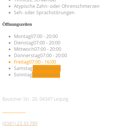
Atypische Zahn- oder Ohrenschmerzen
Seh- oder Sprachstörungen
Öffnungszeiten
Montag
07:00 - 20:00
Dienstag
07:00 - 20:00
Mittwoch
07:00 - 20:00
Donnerstag
07:00 - 20:00
Freitag
07:00 - 16:00
Samstag
Geschlossen
Sonntag
Geschlossen
Besuchen Sie uns
Bautzner Str. 20, 04347 Leipzig
Rufen Sie uns an
(0341) 23 33 789