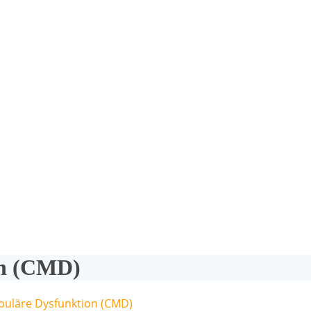
on (CMD)
uläre Dysfunktion (CMD)