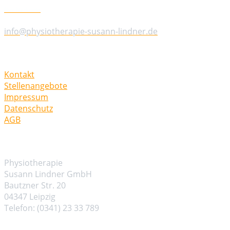
Ihre Nachricht
info@physiotherapie-susann-lindner.de
Weitere Informationen
Kontakt
Stellenangebote
Impressum
Datenschutz
AGB
Kontakt
Physiotherapie
Susann Lindner GmbH
Bautzner Str. 20
04347 Leipzig
Telefon: (0341) 23 33 789
Öffnungszeiten